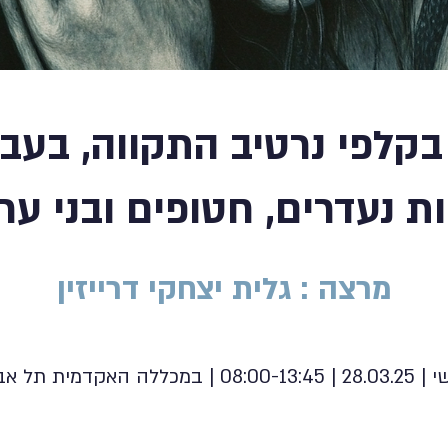
קלפי נרטיב התקווה, בעבו
 נעדרים, חטופים ובני ער
מרצה : גלית יצחקי דרייזין
ללה האקדמית תל אביב-יפו