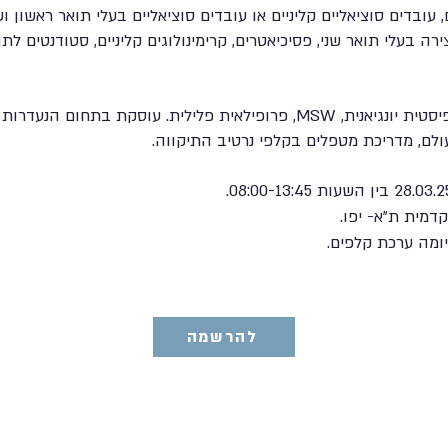
עובדים סוציאליים קליניים או עובדים סוציאליים בעלי תואר ראשון וש
ה בעלי תואר שני, פסיכיאטרים, קרימינולוגים קליניים, סטודנטים לתו
, פסיכותרפיסטית יונגיאנית, MSW, פרופילאית פלילית. עוסקת בתח
לם, מדריכת מטפלים בקלפי נרטיב התיקווה.
מית ת"א- יפו.
מה ערכת קלפים.
להרשמה