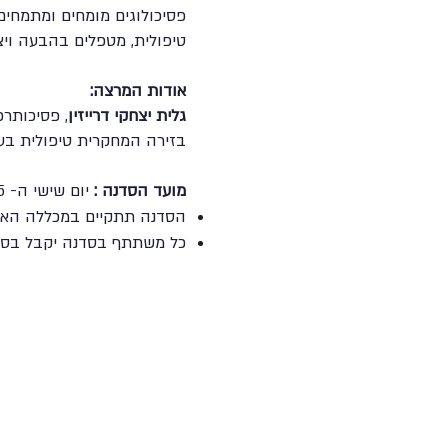
פסיכולוגים מומחים ומתמחים, 
טיפולית, מטפלים בהבעה ויציר
אודות המרצה:
גלית יצחקי דרייזין
בזירה המחקרית טיפולית בעו
מועד הסדנה :
יום שישי ה- 28.03.25 בין השעות 08:00-13:45.
הסדנה תתקיים במכללה האקד
כל משתתף בסדנה יקבל בסיו