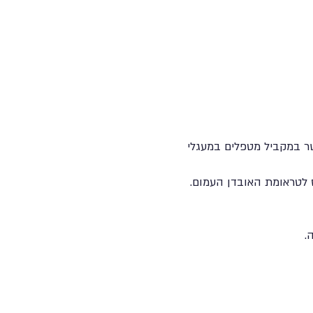
ר במקביל מטפלים במעגלי
 לטראומת האובדן העמום.
.