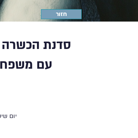
חזור
סדנת הכשרה ב
עם משפחות
יום שישי | 28.03.25 | 08:00-13:45 | במכ