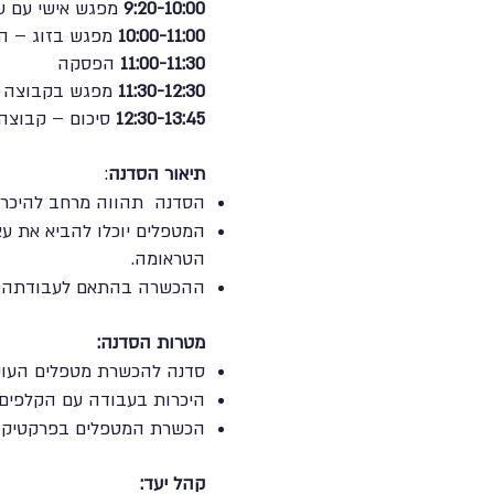
9:20-10:00
מפגש אישי עם ע
10:00-11:00
מפגש בזוג – ה
11:00-11:30
הפסקה
11:30-12:30
מפגש בקבוצה 
12:30-13:45
סיכום – קבוצה
תיאור הסדנה
:
הסדנה תהווה מרחב להיכרות
המטפלים יוכלו להביא את ע
הטראומה.
ההכשרה בהתאם לעבודתה והד
מטרות הסדנה:
סדנה להכשרת מטפלים העוסק
היכרות בעבודה עם הקלפים ב
הכשרת המטפלים בפרקטיקה
קהל יעד: