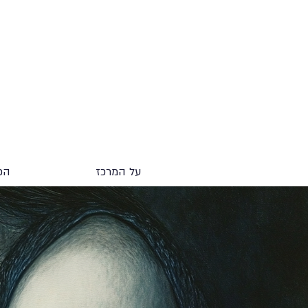
על המרכז
הכ