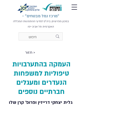
"מרכז נמל מבטחים" -
במכון מפרשים, ביה"ס למדעי ההתנהגות המכללה
האקדמית תל אביב-יפו
< חזור
העמקה בהתערבויות
טיפוליות למשפחות
הנעדרים ומעגלים
חברתיים נוספים
גלית יצחקי דרייזין ופרופ׳ קרן שלו