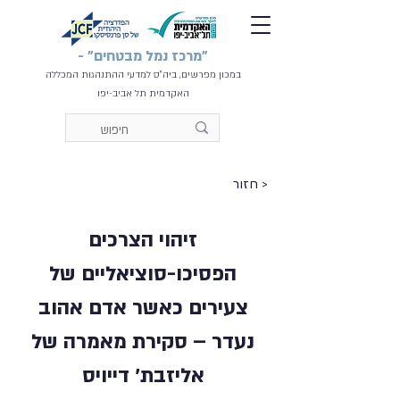
"מרכז נמל מבטחים" -
במכון מפרשים, ביה"ס למדעי ההתנהגות המכללה
האקדמית תל אביב-יפו
< חזור
זיהוי הצרכים
הפסיכו-סוציאליים של
צעירים כאשר אדם אהוב
נעדר – סקירת מאמרה של
אליזבת׳ דייויס