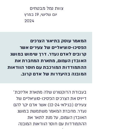
צוות נמל מבטחים
יום שלישי, 19 במרץ
2024
המאמר עוסק בתיאור הצרכים
הפסיכו-סוציאליים של צעירים אשר
קרובים לאדם נעדר. דרך שימוש במושג
האובדן העמום, מתארת המחברת את
ההתמודדות המורכבת עם חוסר הוודאות
המובנה בהיעדרות של אדם קרוב.
בעבודת הדוקטורט שלה מתארת אליזבת׳
דייויס את הצרכים הפסיכו-סוציאליים של
צעירים (בגילאי 12-24) אשר אדם יקר להם
נעדר. מחברת המאמר משתמשת במושג
האובדן העמום, על מנת לתאר את
ההתמודדות עם חוסר הוודאות המובנה