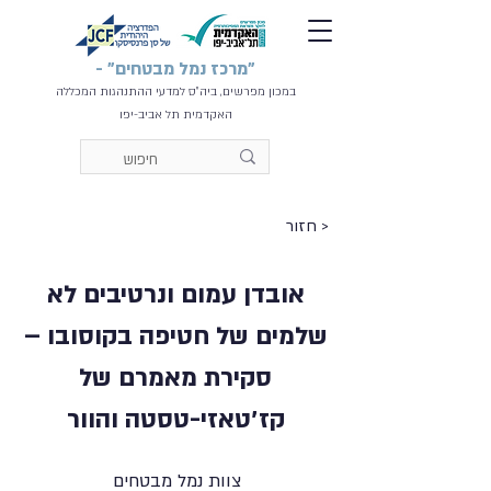
"מרכז נמל מבטחים" -
במכון מפרשים, ביה"ס למדעי ההתנהגות המכללה
האקדמית תל אביב-יפו
< חזור
אובדן עמום ונרטיבים לא
שלמים של חטיפה בקוסובו –
סקירת מאמרם של
קז׳טאזי-טסטה והוור
צוות נמל מבטחים